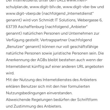
Der Internetdienst unter den URLs www.mein-
schulplan.de, www.digit-bllv.de, www.digit-vbe-bw und
www.digit-vberp.de (nachfolgend „Internetdienst“
genannt) wird von Schmidt IT Solutions, Webergasse 6,
63739 Aschaffenburg (nachfolgend „Anbieter“
genannt) natürlichen Personen und Unternehmen zur
Verfügung gestellt. Vertragspartner (nachfolgend
„Benutzer“ genannt) können nur voll geschäftsfähige
natürliche Personen sowie juristische Personen sein. Die
Anerkennung der AGBs bleibt bestehen auch wenn der
Internetdienst künftig auf einer anderen URL angeboten
wird.
Mit der Nutzung des Internetdienstes des Anbieters
erklären Benutzer sich mit den hier formulierten
Nutzungsbedingungen einverstanden.
Abweichende Regelungen bedürfen der Schriftform
und Zustimmung des Anbieters.