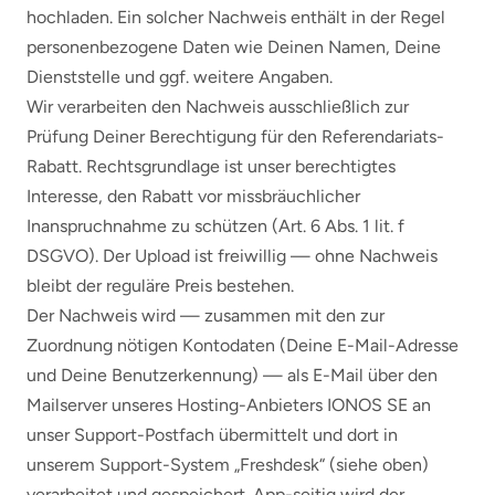
hochladen. Ein solcher Nachweis enthält in der Regel
personenbezogene Daten wie Deinen Namen, Deine
Dienststelle und ggf. weitere Angaben.
Wir verarbeiten den Nachweis ausschließlich zur
Prüfung Deiner Berechtigung für den Referendariats-
Rabatt. Rechtsgrundlage ist unser berechtigtes
Interesse, den Rabatt vor missbräuchlicher
Inanspruchnahme zu schützen (Art. 6 Abs. 1 lit. f
DSGVO). Der Upload ist freiwillig — ohne Nachweis
bleibt der reguläre Preis bestehen.
Der Nachweis wird — zusammen mit den zur
Zuordnung nötigen Kontodaten (Deine E-Mail-Adresse
und Deine Benutzerkennung) — als E-Mail über den
Mailserver unseres Hosting-Anbieters IONOS SE an
unser Support-Postfach übermittelt und dort in
unserem Support-System „Freshdesk“ (siehe oben)
verarbeitet und gespeichert. App-seitig wird der