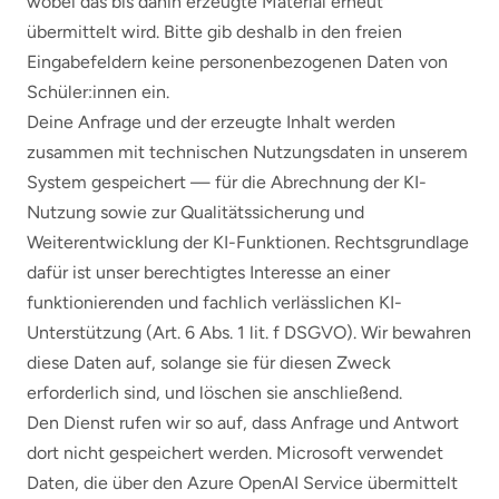
wobei das bis dahin erzeugte Material erneut
übermittelt wird. Bitte gib deshalb in den freien
Eingabefeldern keine personenbezogenen Daten von
Schüler:innen ein.
Deine Anfrage und der erzeugte Inhalt werden
zusammen mit technischen Nutzungsdaten in unserem
System gespeichert — für die Abrechnung der KI-
Nutzung sowie zur Qualitätssicherung und
Weiterentwicklung der KI-Funktionen. Rechtsgrundlage
dafür ist unser berechtigtes Interesse an einer
funktionierenden und fachlich verlässlichen KI-
Unterstützung (Art. 6 Abs. 1 lit. f DSGVO). Wir bewahren
diese Daten auf, solange sie für diesen Zweck
erforderlich sind, und löschen sie anschließend.
Den Dienst rufen wir so auf, dass Anfrage und Antwort
dort nicht gespeichert werden. Microsoft verwendet
Daten, die über den Azure OpenAI Service übermittelt