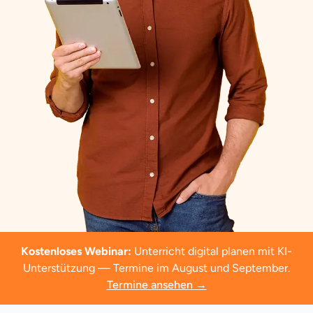
Kostenloses Webinar:
Unterricht digital planen mit KI-
Unterstützung — Termine im August und September.
Termine ansehen
→