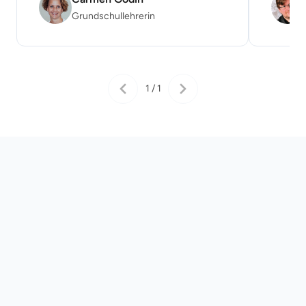
Grundschullehrerin
1 / 1