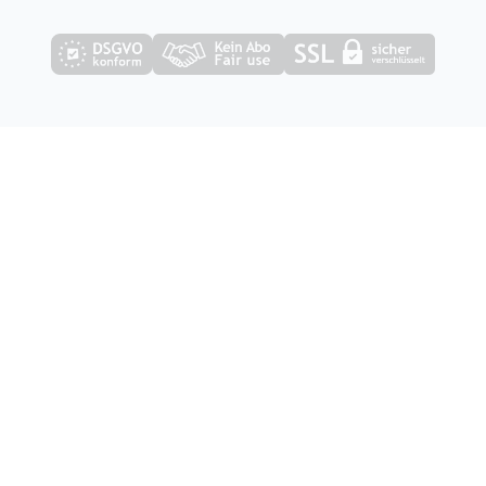
9.678
8.236.767
seit 2012